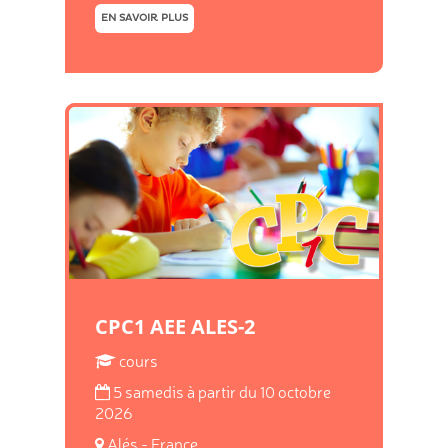
EN SAVOIR PLUS
CPC1 AEE ALES-2
cours
5 samedis à partir du 10 octobre
2026
Alés - France