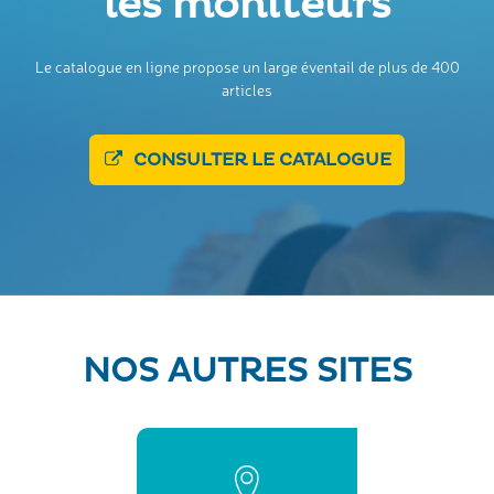
les moniteurs
Le catalogue en ligne propose un large éventail de plus de 400
articles
CONSULTER LE CATALOGUE
NOS AUTRES SITES