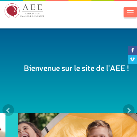
To
na
Précédent
S
Bienvenue sur le site de l'AEE !