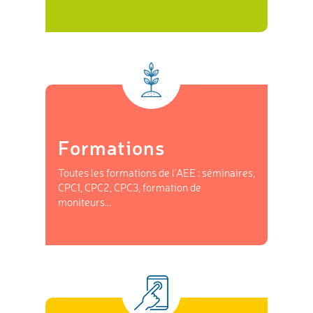
Formations
Toutes les formations de l'AEE : séminaires,
CPC1, CPC2, CPC3, formation de
moniteurs...