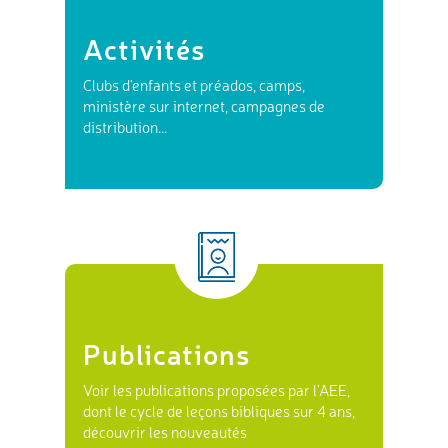
Activités
Clubs d'enfants et préados, camps,
ministère sur internet, campagnes de
distribution...
Publications
Voir les publications proposées par l'AEE,
dont le cycle de leçons bibliques sur 4 ans,
découvrir les nouveautés