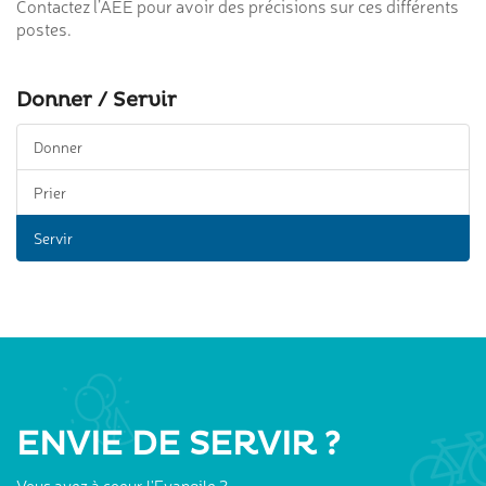
Contactez l’AEE pour avoir des précisions sur ces différents
postes.
Donner / Servir
Donner
Prier
Servir
ENVIE DE SERVIR ?
Vous avez à coeur l'Evangile ?