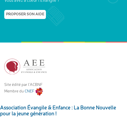
PROPOSER SON AIDE
Site édité par l'ACBNF
Membre du
CNEF
Association Évangile & Enfance : La Bonne Nouvelle
pour la jeune génération !