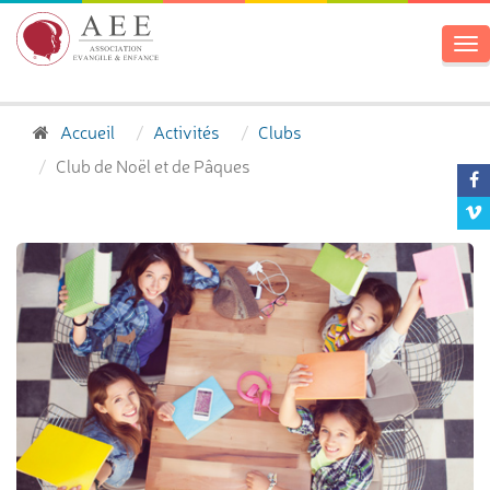
To
na
Accueil
Activités
Clubs
Club de Noël et de Pâques