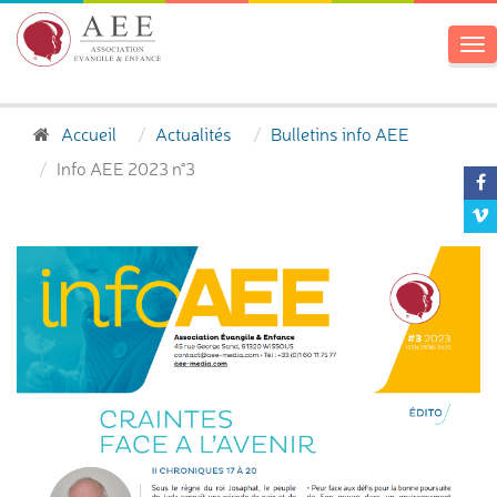
To
na
Accueil
Actualités
Bulletins info AEE
Info AEE 2023 n°3