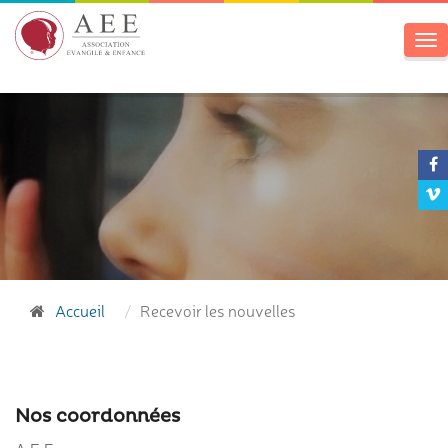
To
na
Accueil
Recevoir les nouvelles
Nos coordonnées