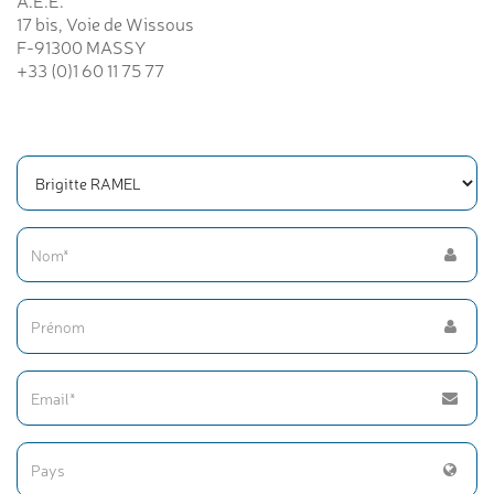
A.E.E.
17 bis, Voie de Wissous
F-91300 MASSY
+33 (0)1 60 11 75 77