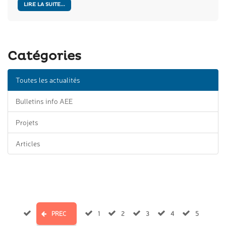
LIRE LA SUITE...
Catégories
Toutes les actualités
Bulletins info AEE
Projets
Articles
PREC
1
2
3
4
5