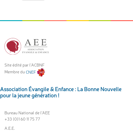
Site édité par l'ACBNF
Membre du
CNEF
Association Évangile & Enfance : La Bonne Nouvelle
pour la jeune génération !
Bureau National de l’AEE
+33 (0)1 60 11 75 77
A.E.E.