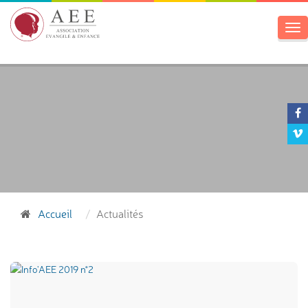
To
na
Accueil
Actualités